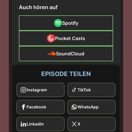
Auch hören auf
Spotify
Pocket Casts
SoundCloud
EPISODE TEILEN
Instagram
TikTok
Facebook
WhatsApp
LinkedIn
X