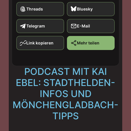
Threads
Bluesky
Telegram
E-Mail
Link kopieren
Mehr teilen
PODCAST MIT KAI
EBEL: STADTHELDEN-
INFOS UND
MÖNCHENGLADBACH-
TIPPS