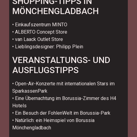
SHOPPING-TIPPS IN
MÖNCHENGLADBACH
• Einkaufszentrum MINTO
• ALBERTO Concept Store
• van Laack Outlet Store
• Lieblingsdesigner: Philipp Plein
VERANSTALTUNGS- UND
AUSFLUGSTIPPS
• Open-Air-Konzerte mit internationalen Stars im
SparkassenPark
• Eine Übernachtung im Borussia-Zimmer des H4
Hotels
• Ein Besuch der FohlenWelt im Borussia-Park
• Natürlich: ein Heimspiel von Borussia
Mönchengladbach