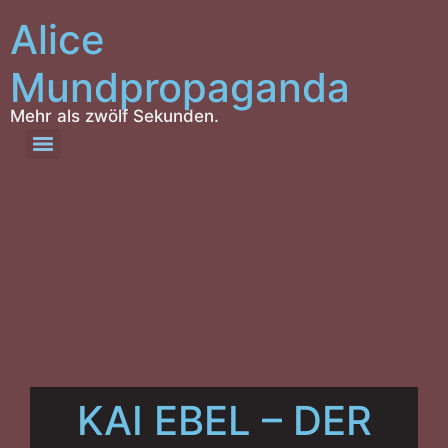
Alice
Mundpropaganda
Mehr als zwölf Sekunden.
KAI EBEL – DER